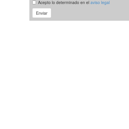
Acepto lo determinado en el
aviso legal
Enviar