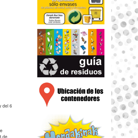
y del 6
de
8 de