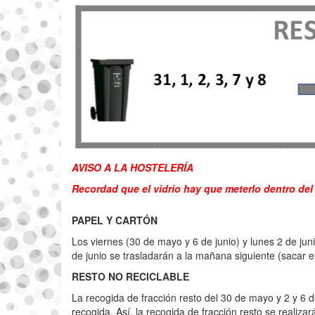
AVISO A LA HOSTELERÍA
Recordad que el vidrio hay que meterlo dentro de
PAPEL Y CARTÓN
Los viernes (30 de mayo y 6 de junio) y lunes 2 de ju
de junio se trasladarán a la mañana siguiente (sacar 
RESTO NO RECICLABLE
La recogida de fracción resto del 30 de mayo y 2 y 6 
recogida. Así, la recogida de fracción resto se realizar