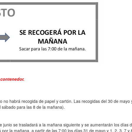
l contenedor.
nio no habrá recogida de papel y cartón. Las recogidas del 30 de mayo 
el sábado para las 8 de la mañana).
de junio se trasladará a la mañana siguiente y se aumentarán los días 
á por la mañana, a partir de las 7:00 los días 31 de mayo y 1, 2, 3, 7 y 