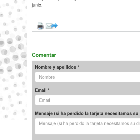
junio.
Comentar
Nombre y apellidos *
Email *
Mensaje (si ha perdido la tarjeta necesitamos su 