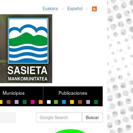
Euskara
·
Español
·
Municipios
Publicaciones
Buscar