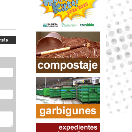
atrás