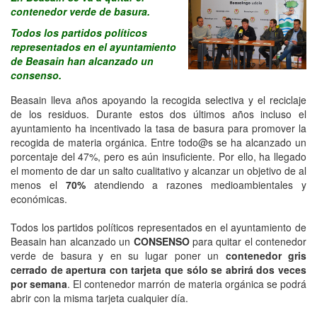
contenedor verde de basura.
Todos los partidos políticos
representados en el ayuntamiento
de Beasain han
alcanzado un
consenso.
Beasain lleva años apoyando la recogida selectiva y el reciclaje
de los residuos. Durante estos dos últimos años incluso el
ayuntamiento ha incentivado la tasa de basura para promover la
recogida de materia orgánica. Entre todo@s se ha alcanzado un
porcentaje del 47%, pero es aún insuficiente. Por ello, ha llegado
el momento de dar un salto cualitativo y alcanzar un objetivo de al
menos el
70%
atendiendo a razones medioambientales y
económicas.
Todos los partidos políticos representados en el ayuntamiento de
Beasain han alcanzado un
CONSENSO
para quitar el contenedor
verde de basura y en su lugar poner un
contenedor gris
cerrado de apertura con tarjeta que sólo se abrirá dos veces
por semana
. El contenedor marrón de materia orgánica se podrá
abrir con la misma tarjeta cualquier día.