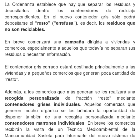
La Ordenanza establece que hay que separar los residuos y
depositarlos dentro los contenedores de reciclaje
correspondientes. En el nuevo contenedor gris sólo podrá
depositarse el
“resto” (“errefusa”),
es decir, los
residuos que
no son reciclables.
En breve comenzará una
campaña
dirigida a viviendas y
comercios, especialmente a aquellos que todavía no separan sus
residuos o necesitan información.
El contenedor gris cerrado estará destinado principalmente a las
viviendas y a pequeños comercios que generan poca cantidad de
“resto”.
Además, a los comercios que más generan se les realizará una
recogida personalizada
de fracción “resto” mediante
contenedores grises individuales
. Aquellos comercios que
generen mucho orgánico se les brindará la oportunidad de
disponer también de una recogida personalizada mediante
contenedores marrones individuales
. En breve los comercios
recibirán la visita de un Técnico Medioambiental de la
Mancomunidad Sasieta para informarle del nuevo sistema de