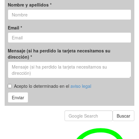
Nombre y apellidos *
Email *
Mensaje (si ha perdido la tarjeta necesitamos su
dirección) *
Acepto lo determinado en el
aviso legal
Enviar
Buscar