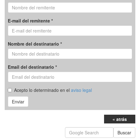
E-mail del remitente *
Nombre del destinatario *
Email del destinatario *
Acepto lo determinado en el
aviso legal
Enviar
« atrás
Buscar