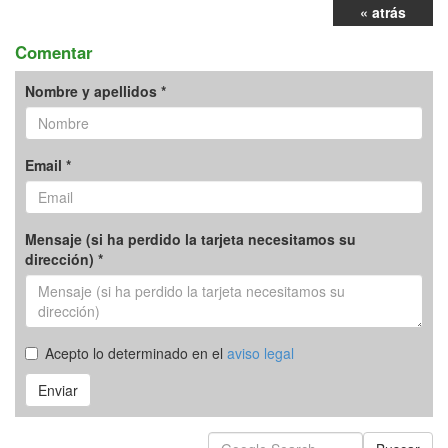
« atrás
Comentar
Nombre y apellidos *
Email *
Mensaje (si ha perdido la tarjeta necesitamos su
dirección) *
Acepto lo determinado en el
aviso legal
Enviar