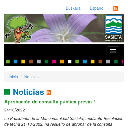
Euskara
·
Español
·
Toggle
navigati
Inicio
Noticias
Noticias
Aprobación de consulta pública previa-1
24/10/2022
La Presidenta de la Mancomunidad Sasieta, mediante Resolución
de fecha 21-10-2022, ha resuelto de aprobar de la consulta