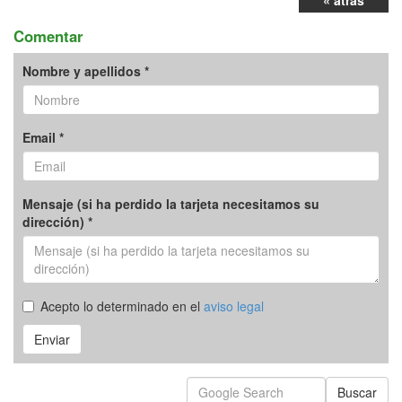
« atrás
Comentar
Nombre y apellidos *
Email *
Mensaje (si ha perdido la tarjeta necesitamos su
dirección) *
Acepto lo determinado en el
aviso legal
Enviar
Buscar