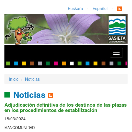
Euskara
·
Español
·
Toggle
navigati
Inicio
Noticias
Noticias
Adjudicación definitiva de los destinos de las plazas
en los procedimientos de estabilización
18/03/2024
MANCOMUNIDAD