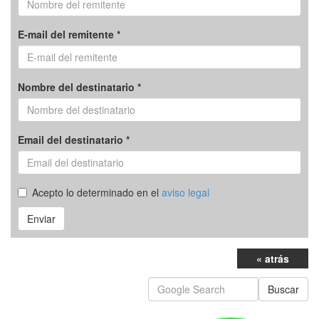
E-mail del remitente *
Nombre del destinatario *
Email del destinatario *
Acepto lo determinado en el
aviso legal
Enviar
« atrás
Buscar