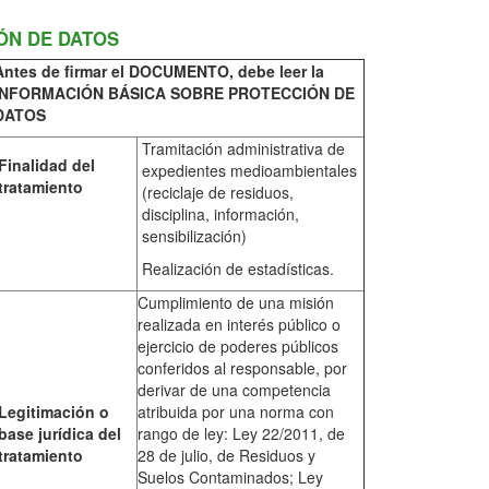
ÓN DE DATOS
A
ntes de firmar el DOCUMENTO, debe leer la
NFORMACIÓN BÁSICA SOBRE PROTECCIÓN DE
DATOS
Tramitación administrativa de
Finalidad del
expedientes medioambientales
tratamiento
(reciclaje de residuos,
disciplina, información,
sensibilización)
Realización de estadísticas.
Cumplimiento de una misión
realizada en interés público o
ejercicio de poderes públicos
conferidos al responsable, por
derivar de una competencia
Legitimación o
atribuida por una norma con
base jurídica del
rango de ley: Ley 22/2011, de
tratamiento
28 de julio, de Residuos y
Suelos Contaminados; Ley