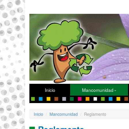
Inicio
Mancomunidad
Inicio
Mancomunidad
Reglamento