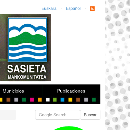
Euskara
·
Español
·
Municipios
Publicaciones
Buscar