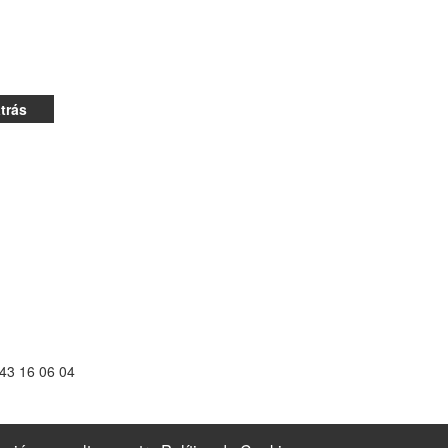
atrás
943 16 06 04