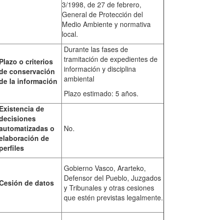
3/1998, de 27 de febrero,
General de Protección del
Medio Ambiente y normativa
local.
Durante las fases de
tramitación de expedientes de
Plazo o criterios
información y disciplina
de conservación
ambiental
de la información
Plazo estimado: 5 años.
Existencia de
decisiones
automatizadas o
No.
elaboración de
perfiles
Gobierno Vasco, Ararteko,
Defensor del Pueblo, Juzgados
Cesión de datos
y Tribunales y otras cesiones
que estén previstas legalmente.