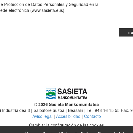
de Protección de Datos Personales y Seguridad en la
sede electrónica (www.sasieta.eus).
« 
© 2026 Sasieta Mankomunitatea
iki Industrialdea 3 | Salbatore auzoa | Beasain | Tel. 943 16 15 55 Fax. 
Aviso legal
|
Accesibilidad
|
Contacto
Cambiar la configuración de las cookies