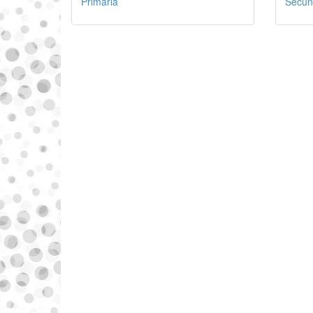
Primaria
Secun