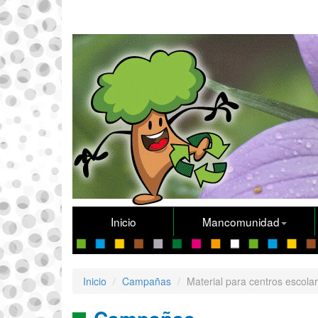
Inicio
Mancomunidad
Inicio
Campañas
Material para centros escola