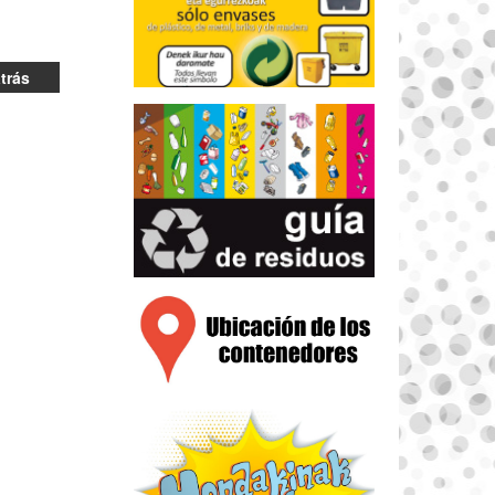
atrás