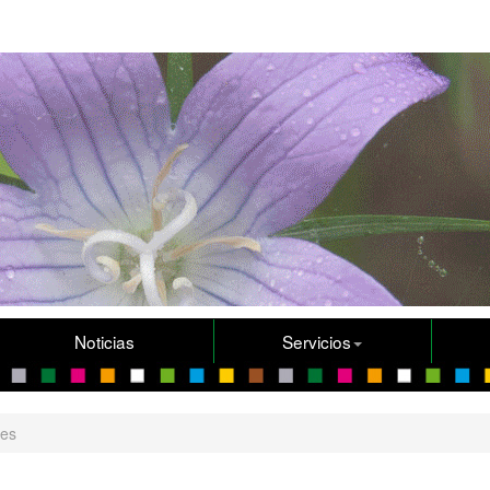
Noticias
Servicios
res