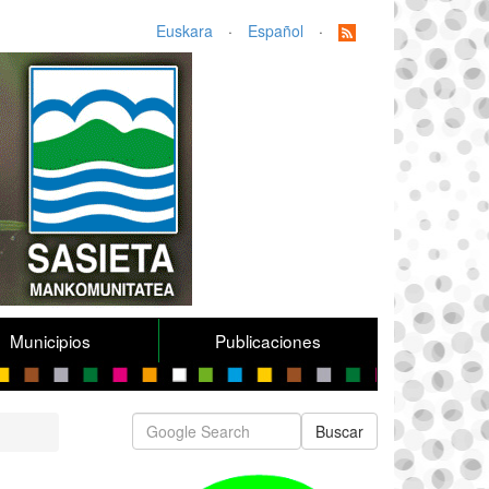
Euskara
·
Español
·
Municipios
Publicaciones
Buscar