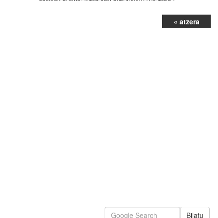
« atzera
Bilatu