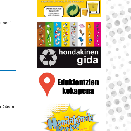
,
ndunen”
n 24ean