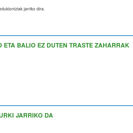
ukiontziak jarriko dira.
O ETA BALIO EZ DUTEN TRASTE ZAHARRAK
URKI JARRIKO DA