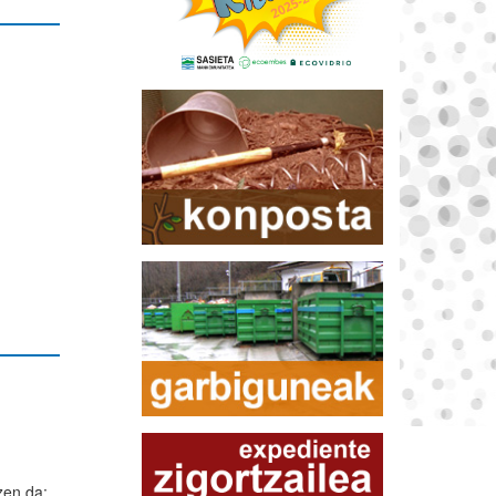
zen da: