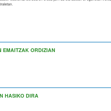
iraletan.
N EMAITZAK ORDIZIAN
N HASIKO DIRA