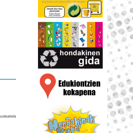
 kudeaketa