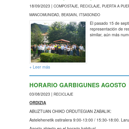
18/09/2023 |
,
,
COMPOSTAJE
RECICLAJE
PUERTA A PUE
,
,
MANCOMUNIDAD
BEASAIN
ITSASONDO
El pasado 15 de sept
representación de res
similar, aún más nume
+ Leer más
HORARIO GARBIGUNES AGOSTO
03/08/2023 |
RECICLAJE
ORDIZIA
ABUZTUAN OHIKO ORDUTEGIAN ZABALIK:
Astelehenetik ostiralera 9:00-13:00 / 15:30-18:00. La
Agosto abierto en el horario habitual.