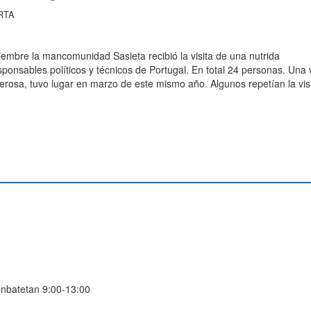
RTA
iembre la mancomunidad Sasieta recibió la visita de una nutrida
ponsables políticos y técnicos de Portugal. En total 24 personas. Una v
rosa, tuvo lugar en marzo de este mismo año. Algunos repetían la visi
runbatetan 9:00-13:00