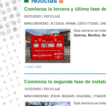
Noticias
Comienza la tercera y última fase d
26/03/2025 |
RECICLAJE
,
,
,
,
MANCOMUNIDAD
ALTZAGA
ARAMA
EZKIO-ITSASO
GAB
Esta semana se insta
Gaintza, Mutiloa, Se
+ Leer más
Comienza la segunda fase de instal
10/03/2025 |
RECICLAJE
,
,
,
,
MANCOMUNIDAD
ATAUN
BEASAIN
IDIAZABAL
ITSASO
Esta semana se insta