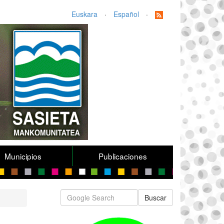
Euskara
·
Español
·
Municipios
Publicaciones
Buscar