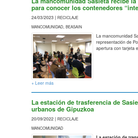
La mancomunidad Sasieta recibe la 
para conocer los contenedores “inte
24/03/2023 |
RECICLAJE
,
MANCOMUNIDAD
BEASAIN
La mancomunidad Sasi
representación de Por
apertura con tarjeta e
+ Leer más
La estación de trasferencia de Sasie
urbanos de Gipuzkoa
20/09/2022 |
RECICLAJE
MANCOMUNIDAD
La estación de tran