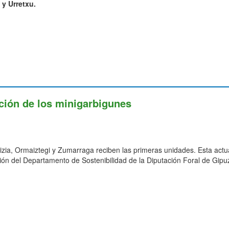
 y Urretxu.
ción de los minigarbigunes
izia, Ormaiztegi y Zumarraga reciben las primeras unidades. Esta actu
ión del Departamento de Sostenibilidad de la Diputación Foral de Gipu