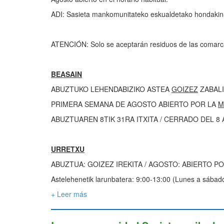
ADI: Sasieta mankomunitateko eskualdetako hondakina
ATENCIÓN: Solo se aceptarán residuos de las comar
BEASAIN
ABUZTUKO LEHENDABIZIKO ASTEA
GOIZEZ
ZABALIK
PRIMERA SEMANA DE AGOSTO ABIERTO POR LA
M
ABUZTUAREN 8TIK 31RA ITXITA / CERRADO DEL 8 
URRETXU
ABUZTUA: GOIZEZ IREKITA / AGOSTO: ABIERTO P
Astelehenetik larunbatera: 9:00-13:00 (Lunes a sábad
+ Leer más