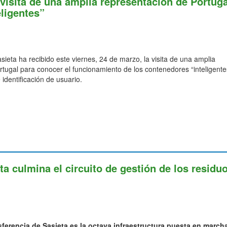
visita de una amplia representación de Portuga
ligentes”
eta ha recibido este viernes, 24 de marzo, la visita de una amplia
tugal para conocer el funcionamiento de los contenedores “inteligente
 identificación de usuario.
ta culmina el circuito de gestión de los residu
sferencia de Sasieta es la octava infraestructura puesta en march