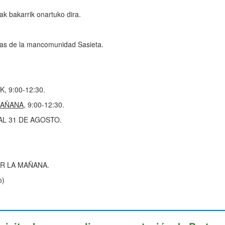
k bakarrik onartuko dira.
cas de la mancomunidad Sasieta.
, 9:00-12:30.
AÑANA
, 9:00-12:30.
AL 31 DE AGOSTO.
OR LA MAÑANA.
o)