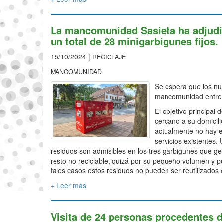
La mancomunidad Sasieta ha adjudic
un total de 28 minigarbigunes fijos.
15/10/2024 |
RECICLAJE
MANCOMUNIDAD
Se espera que los nue
mancomunidad entre 
El objetivo principal 
cercano a su domicil
actualmente no hay 
servicios existentes.
residuos son admisibles en los tres garbigunes que g
resto no reciclable, quizá por su pequeño volumen y p
tales casos estos residuos no pueden ser reutilizados 
+ Leer más
Visita de 24 personas procedentes 