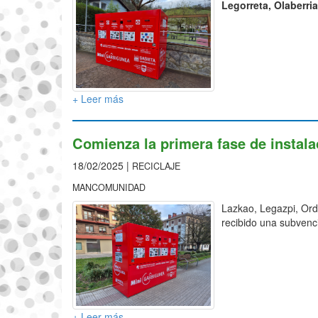
Legorreta, Olaberria
+ Leer más
Comienza la primera fase de instala
18/02/2025 |
RECICLAJE
MANCOMUNIDAD
Lazkao, Legazpi, Ord
recibido una subvenc
+ Leer más